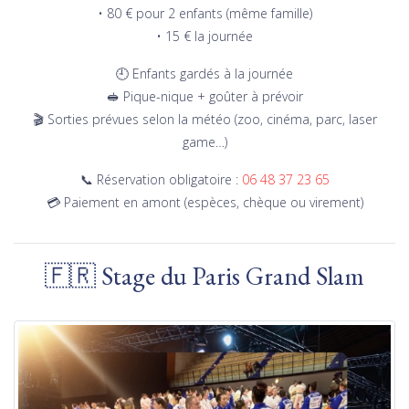
• 80 € pour 2 enfants (même famille)
• 15 € la journée
🕘 Enfants gardés à la journée
🥪 Pique-nique + goûter à prévoir
🎬 Sorties prévues selon la météo (zoo, cinéma, parc, laser
game…)
📞 Réservation obligatoire :
06 48 37 23 65
💳 Paiement en amont (espèces, chèque ou virement)
🇫🇷 Stage du Paris Grand Slam