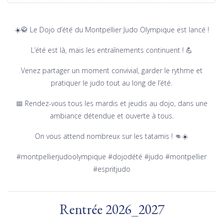
☀️🥋 Le Dojo d’été du Montpellier Judo Olympique est lancé !
L’été est là, mais les entraînements continuent ! 💪
Venez partager un moment convivial, garder le rythme et
pratiquer le judo tout au long de l’été.
📅 Rendez-vous tous les mardis et jeudis au dojo, dans une
ambiance détendue et ouverte à tous.
On vous attend nombreux sur les tatamis ! 👊☀️
#montpellierjudoolympique #dojodété #judo #montpellier
#espritjudo
Rentrée 2026_2027