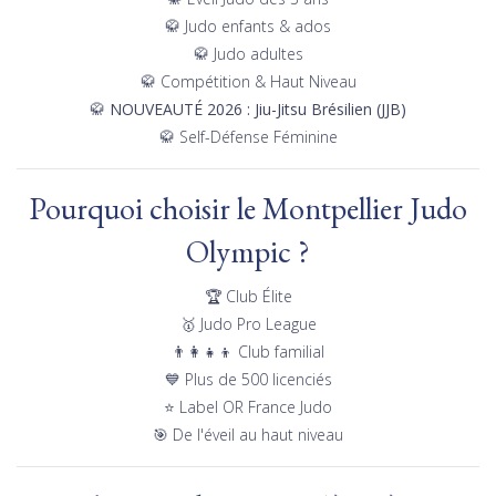
🥋 Judo enfants & ados
🥋 Judo adultes
🥋 Compétition & Haut Niveau
🥋
NOUVEAUTÉ 2026 : Jiu-Jitsu Brésilien (JJB)
🥋 Self-Défense Féminine
Pourquoi choisir le Montpellier Judo
Olympic ?
🏆 Club Élite
🥇 Judo Pro League
👨‍👩‍👧‍👦 Club familial
💙 Plus de 500 licenciés
⭐ Label OR France Judo
🎯 De l'éveil au haut niveau