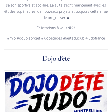
saison sportive et scolaire. La suite s’écrit maintenant avec les
études supérieures, de nouveaux projets et toujours cette envie
de progresser 🔥
Félicitations à vous 💙🤍
#mjo #doubleprojet #judôetudes #fiertéduclub #judofrance
Dojo d’été