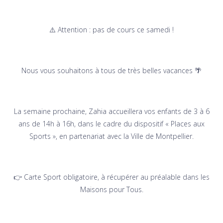
⚠️ Attention : pas de cours ce samedi !
Nous vous souhaitons à tous de très belles vacances 🌴
La semaine prochaine, Zahia accueillera vos enfants de 3 à 6
ans de 14h à 16h, dans le cadre du dispositif « Places aux
Sports », en partenariat avec la Ville de Montpellier.
👉 Carte Sport obligatoire, à récupérer au préalable dans les
Maisons pour Tous.