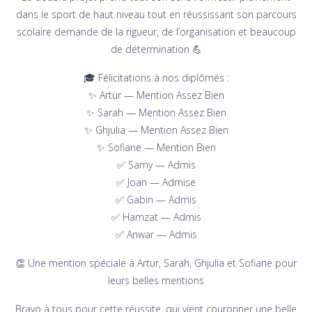
dans le sport de haut niveau tout en réussissant son parcours
scolaire demande de la rigueur, de l’organisation et beaucoup
de détermination 💪
🎓 Félicitations à nos diplômés :
✨ Artur — Mention Assez Bien
✨ Sarah — Mention Assez Bien
✨ Ghjulia — Mention Assez Bien
✨ Sofiane — Mention Bien
✅ Samy — Admis
✅ Joan — Admise
✅ Gabin — Admis
✅ Hamzat — Admis
✅ Anwar — Admis
👏 Une mention spéciale à Artur, Sarah, Ghjulia et Sofiane pour
leurs belles mentions
Bravo à tous pour cette réussite, qui vient couronner une belle