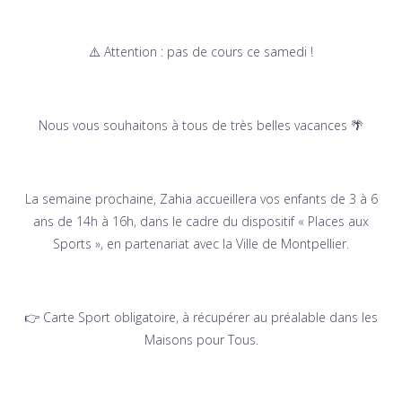
⚠️ Attention : pas de cours ce samedi !
Nous vous souhaitons à tous de très belles vacances 🌴
La semaine prochaine, Zahia accueillera vos enfants de 3 à 6
ans de 14h à 16h, dans le cadre du dispositif « Places aux
Sports », en partenariat avec la Ville de Montpellier.
👉 Carte Sport obligatoire, à récupérer au préalable dans les
Maisons pour Tous.