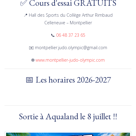
✅ Cours d'essai GRATUITS
📍 Hall des Sports du Collège Arthur Rimbaud
Celleneuve – Montpellier
📞
06 48 37 23 65
✉️ montpellier.judo.olympic@gmail.com
🌐
www.montpellier-judo-olympic.com
📅 Les horaires 2026-2027
Sortie à Aqualand le 8 juillet !!