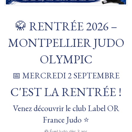
🥋 RENTRÉE 2026 –
MONTPELLIER JUDO
OLYMPIC
📅 MERCREDI 2 SEPTEMBRE
C'EST LA RENTRÉE !
Venez découvrir le club Label OR
France Judo ⭐
🥋 Éveil Judo dès 3 ans